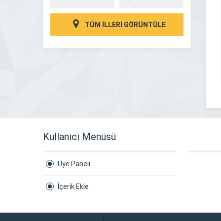
TÜM İLLERİ GÖRÜNTÜLE
Kullanıcı Menüsü
Üye Paneli
İçerik Ekle