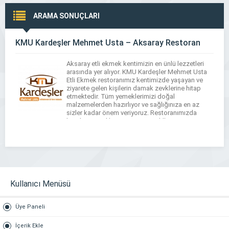
ARAMA SONUÇLARI
KMU Kardeşler Mehmet Usta – Aksaray Restoran
Aksaray etli ekmek kentimizin en ünlü lezzetleri
arasında yer alıyor. KMU Kardeşler Mehmet Usta
Etli Ekmek restoranımız kentimizde yaşayan ve
ziyarete gelen kişilerin damak zevklerine hitap
etmektedir. Tüm yemeklerimizi doğal
malzemelerden hazırlıyor ve sağlığınıza en az
sizler kadar önem veriyoruz. Restoranımızda
kendinizi özel hissetmenizi verdiğimiz üstün
kalitede hizmetle sağlamaktayız. Menülerimiz
kentimizin yöresel lezzetlerinin yanında çorbalar,
[…]
Kullanıcı Menüsü
Üye Paneli
İçerik Ekle