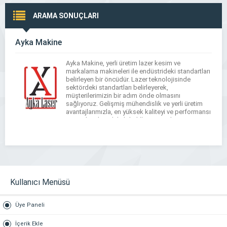
ARAMA SONUÇLARI
Ayka Makine
Ayka Makine, yerli üretim lazer kesim ve
markalama makineleri ile endüstrideki standartları
belirleyen bir öncüdür. Lazer teknolojisinde
sektördeki standartları belirleyerek,
müşterilerimizin bir adım önde olmasını
sağlıyoruz. Gelişmiş mühendislik ve yerli üretim
avantajlarımızla, en yüksek kaliteyi ve performansı
sunarak sektördeki liderliğimizi sürdürüyoruz.
Neden Ayka Makine? Yerli Üretim Kalitesi: Ayka
Makine olarak, lazer kesim ve markalama
makinelerimizi […]
Kullanıcı Menüsü
Üye Paneli
İçerik Ekle