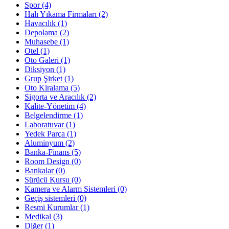
Spor
(4)
Halı Yıkama Firmaları
(2)
Havacılık
(1)
Depolama
(2)
Muhasebe
(1)
Otel
(1)
Oto Galeri
(1)
Diksiyon
(1)
Grup Şirket
(1)
Oto Kiralama
(5)
Sigorta ve Aracılık
(2)
Kalite-Yönetim
(4)
Belgelendirme
(1)
Laboratuvar
(1)
Yedek Parça
(1)
Aluminyum
(2)
Banka-Finans
(5)
Room Design
(0)
Bankalar
(0)
Sürücü Kursu
(0)
Kamera ve Alarm Sistemleri
(0)
Geçiş sistemleri
(0)
Resmi Kurumlar
(1)
Medikal
(3)
Diğer
(1)