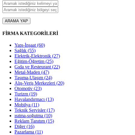
ARAMA YAP
FİRMA KATEGORİLERİ
Yapı-İnşaat
(60)
Sağlık
(55)
Elektrik-Elektronik
(27)
Eğitim-Öğretim
(25)
Gıda ve Resteurant
(22)
Metal-Maden
(47)
Taşıma-Ulaşım
(24)
Alış-Veriş Merkezleri
(20)
Otomotiv
(23)
Turizm
(19)
Havalandırmacı
(13)
Mobilya
(11)
Teknik Servisler
(17)
ısıtma-soğutma
(10)
Reklam Tanıtım
(15)
Diğer
(16)
Pazarlama
(11)