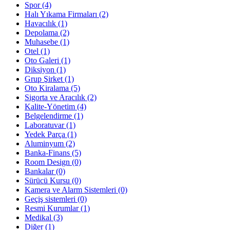
Spor
(4)
Halı Yıkama Firmaları
(2)
Havacılık
(1)
Depolama
(2)
Muhasebe
(1)
Otel
(1)
Oto Galeri
(1)
Diksiyon
(1)
Grup Şirket
(1)
Oto Kiralama
(5)
Sigorta ve Aracılık
(2)
Kalite-Yönetim
(4)
Belgelendirme
(1)
Laboratuvar
(1)
Yedek Parça
(1)
Aluminyum
(2)
Banka-Finans
(5)
Room Design
(0)
Bankalar
(0)
Sürücü Kursu
(0)
Kamera ve Alarm Sistemleri
(0)
Geçiş sistemleri
(0)
Resmi Kurumlar
(1)
Medikal
(3)
Diğer
(1)