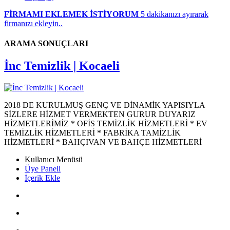
FİRMAMI EKLEMEK İSTİYORUM
5 dakikanızı ayırarak
firmanızı ekleyin..
ARAMA SONUÇLARI
İnc Temizlik | Kocaeli
2018 DE KURULMUŞ GENÇ VE DİNAMİK YAPISIYLA
SİZLERE HİZMET VERMEKTEN GURUR DUYARIZ
HİZMETLERİMİZ * OFİS TEMİZLİK HİZMETLERİ * EV
TEMİZLİK HİZMETLERİ * FABRİKA TAMİZLİK
HİZMETLERİ * BAHÇIVAN VE BAHÇE HİZMETLERİ
Kullanıcı Menüsü
Üye Paneli
İçerik Ekle