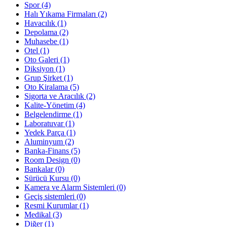
Spor
(4)
Halı Yıkama Firmaları
(2)
Havacılık
(1)
Depolama
(2)
Muhasebe
(1)
Otel
(1)
Oto Galeri
(1)
Diksiyon
(1)
Grup Şirket
(1)
Oto Kiralama
(5)
Sigorta ve Aracılık
(2)
Kalite-Yönetim
(4)
Belgelendirme
(1)
Laboratuvar
(1)
Yedek Parça
(1)
Aluminyum
(2)
Banka-Finans
(5)
Room Design
(0)
Bankalar
(0)
Sürücü Kursu
(0)
Kamera ve Alarm Sistemleri
(0)
Geçiş sistemleri
(0)
Resmi Kurumlar
(1)
Medikal
(3)
Diğer
(1)