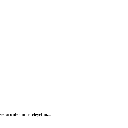
 ürünlerini listeleyelim...