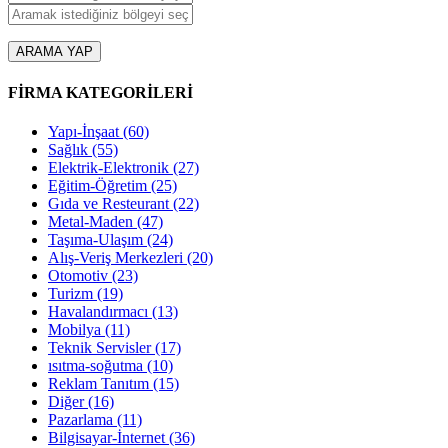
ARAMA YAP
FİRMA KATEGORİLERİ
Yapı-İnşaat
(60)
Sağlık
(55)
Elektrik-Elektronik
(27)
Eğitim-Öğretim
(25)
Gıda ve Resteurant
(22)
Metal-Maden
(47)
Taşıma-Ulaşım
(24)
Alış-Veriş Merkezleri
(20)
Otomotiv
(23)
Turizm
(19)
Havalandırmacı
(13)
Mobilya
(11)
Teknik Servisler
(17)
ısıtma-soğutma
(10)
Reklam Tanıtım
(15)
Diğer
(16)
Pazarlama
(11)
Bilgisayar-İnternet
(36)