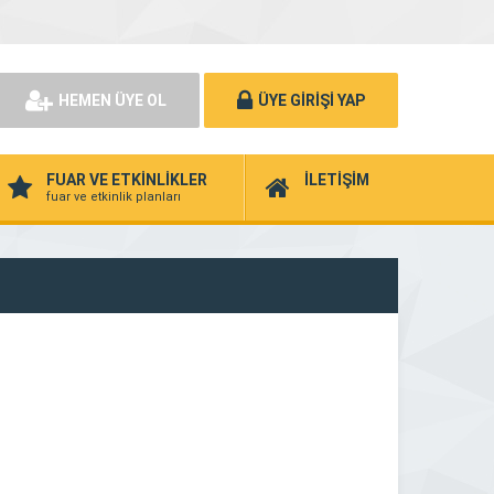
HEMEN ÜYE OL
ÜYE GİRİŞİ YAP
FUAR VE ETKİNLİKLER
İLETİŞİM
fuar ve etkinlik planları