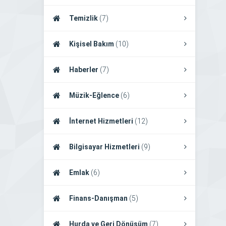
Temizlik
(7)
Kişisel Bakım
(10)
Haberler
(7)
Müzik-Eğlence
(6)
İnternet Hizmetleri
(12)
Bilgisayar Hizmetleri
(9)
Emlak
(6)
Finans-Danışman
(5)
Hurda ve Geri Dönüşüm
(7)