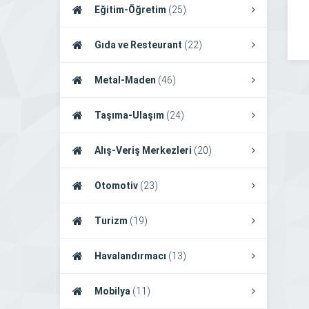
Eğitim-Öğretim
(25)
Gıda ve Resteurant
(22)
Metal-Maden
(46)
Taşıma-Ulaşım
(24)
Alış-Veriş Merkezleri
(20)
Otomotiv
(23)
Turizm
(19)
Havalandırmacı
(13)
Mobilya
(11)