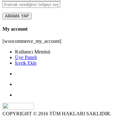
ARAMA YAP
My account
[woocommerce_my_account]
Kullanıcı Menüsü
Üye Paneli
İçerik Ekle
COPYRIGHT © 2016 TÜM HAKLARI SAKLIDIR.