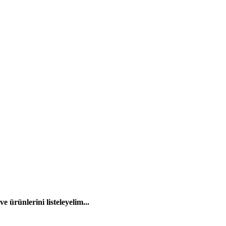
 ürünlerini listeleyelim...