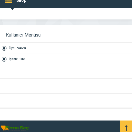
Shop
Kullanıcı Menüsü
Üye Paneli
İçerik Ekle