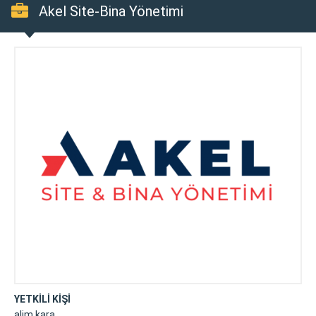
Akel Site-Bina Yönetimi
YETKİLİ KİŞİ
alim kara