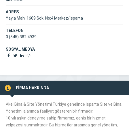
ADRES
Yayla Mah. 1609.Sok. No:4 Merkez/Isparta
TELEFON
0 (545) 382 4939
SOSYAL MEDYA
FİRMA HAKKINDA
Akel Bina & Site Yönetimi Türkiye genelinde Isparta Site ve Bina
Yönetimi alanında faaliyet gösteren bir firmadır.
10 yılı aşkın deneyime sahip firmamız, geniş bir hizmet
yelpazesi sunmaktadır. Bu hizmetler arasında genel yönetim,