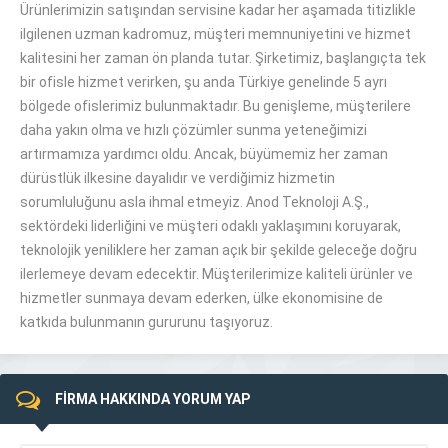
Ürünlerimizin satışından servisine kadar her aşamada titizlikle
ilgilenen uzman kadromuz, müşteri memnuniyetini ve hizmet
kalitesini her zaman ön planda tutar. Şirketimiz, başlangıçta tek
bir ofisle hizmet verirken, şu anda Türkiye genelinde 5 ayrı
bölgede ofislerimiz bulunmaktadır. Bu genişleme, müşterilere
daha yakın olma ve hızlı çözümler sunma yeteneğimizi
artırmamıza yardımcı oldu. Ancak, büyümemiz her zaman
dürüstlük ilkesine dayalıdır ve verdiğimiz hizmetin
sorumluluğunu asla ihmal etmeyiz. Anod Teknoloji A.Ş.,
sektördeki liderliğini ve müşteri odaklı yaklaşımını koruyarak,
teknolojik yeniliklere her zaman açık bir şekilde geleceğe doğru
ilerlemeye devam edecektir. Müşterilerimize kaliteli ürünler ve
hizmetler sunmaya devam ederken, ülke ekonomisine de
katkıda bulunmanın gururunu taşıyoruz.
FİRMA HAKKINDA YORUM YAP