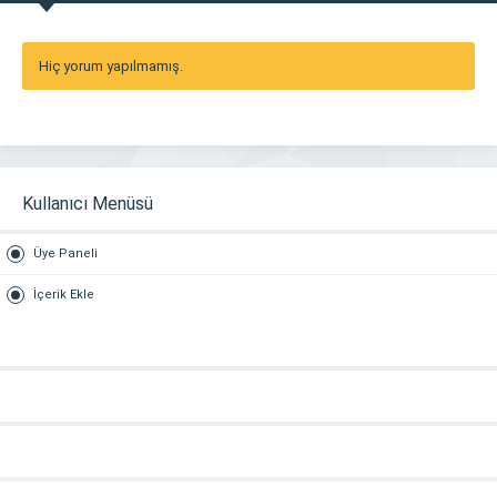
Hiç yorum yapılmamış.
Kullanıcı Menüsü
Üye Paneli
İçerik Ekle