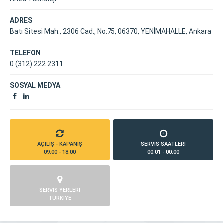
ADRES
Batı Sitesi Mah., 2306 Cad., No:75, 06370, YENİMAHALLE, Ankara
TELEFON
0 (312) 222 2311
SOSYAL MEDYA
AÇILIŞ - KAPANIŞ
SERVİS SAATLERİ
09:00 - 18:00
00:01 - 00:00
SERVİS YERLERİ
TÜRKİYE