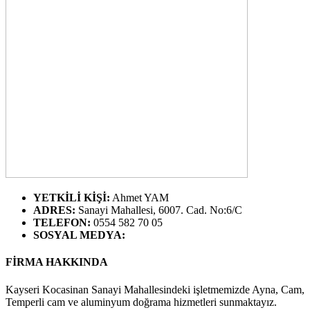
YETKİLİ KİŞİ
:
Ahmet YAM
ADRES
:
Sanayi Mahallesi, 6007. Cad. No:6/C
TELEFON
:
0554 582 70 05
SOSYAL MEDYA
:
FİRMA HAKKINDA
Kayseri Kocasinan Sanayi Mahallesindeki işletmemizde Ayna, Cam,
Temperli cam ve aluminyum doğrama hizmetleri sunmaktayız.