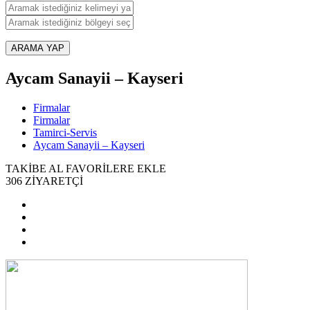
ARAMA YAP
Aycam Sanayii – Kayseri
Firmalar
Firmalar
Tamirci-Servis
Aycam Sanayii – Kayseri
TAKİBE AL
FAVORİLERE EKLE
306
ZİYARETÇİ