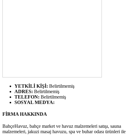
YETKİLİ KİŞİ
:
Belirtilmemiş
ADRES
:
Belirtilmemiş
TELEFON
:
Belirtilmemiş
SOSYAL MEDYA
:
FİRMA HAKKINDA
BahçeHavuz, bahçe market ve havuz malzemeleri satışı, sauna
malzemeleri, jakuzi masaj havuzu, spa ve buhar odası ürünleri ile