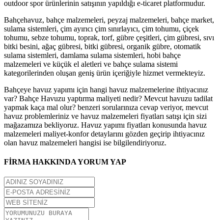
outdoor spor ürünlerinin satışının yapıldığı e-ticaret platformudur.
Bahçehavuz, bahçe malzemeleri, peyzaj malzemeleri, bahçe market,
sulama sistemleri, çim ayırıcı çim sınırlayıcı, çim tohumu, çiçek
tohumu, sebze tohumu, toprak, torf, gübre çeşitleri, çim gübresi, sıvı
bitki besini, ağaç gübresi, bitki gübresi, organik gübre, otomatik
sulama sistemleri, damlama sulama sistemleri, hobi bahçe
malzemeleri ve küçük el aletleri ve bahçe sulama sistemi
kategorilerinden oluşan geniş ürün içeriğiyle hizmet vermekteyiz.
Bahçeye havuz yapımı için hangi havuz malzemelerine ihtiyacınız
var? Bahçe Havuzu yaptırma maliyeti nedir? Mevcut havuzu tadilat
yapmak kaça mal olur? benzeri sorularınıza cevap veriyor, mevcut
havuz problemleriniz ve havuz malzemeleri fiyatları satışı için sizi
mağazamıza bekliyoruz. Havuz yapımı fiyatları konusunda havuz
malzemeleri maliyet-konfor detaylarını gözden geçirip ihtiyacınız
olan havuz malzemeleri hangisi ise bilgilendiriyoruz.
FİRMA HAKKINDA YORUM YAP