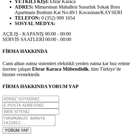
YETKİLİ KİŞİ
:
Ebrar Karaca
ADRES
:
Mimarsinan Mahallesi Susurluk Sokak Bora
Apartmanı Bodrum Kat No:49/1 Kocasinan/KAYSERİ
TELEFON
:
0 (352) 999 1654
SOSYAL MEDYA
:
AÇILIŞ - KAPANIŞ
00:00 - 00:00
SERVİS SAATLERİ
00:00 - 00:00
FİRMA HAKKINDA
Cami alttan ısıtma sistemleri elektrikli yerden ısıtma kar buz eritme
üzerine çalışan
Ebrar Karaca Mühendislik
, tüm Türkiye’de
hizmet vermektedir.
FİRMA HAKKINDA YORUM YAP
YORUM YAP