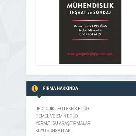
FİRMA HAKKINDA
JEOLOJİK JEOTEKNİK ETÜD
TEMEL VE ZMİN ETÜD
YERALTI SU ARAŞTIRMALARI
KUYU RUHSATLARI