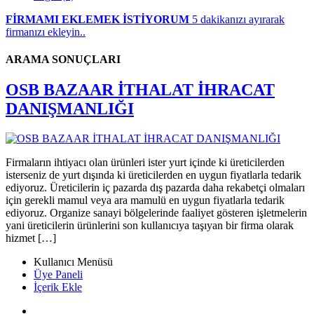
FİRMAMI EKLEMEK İSTİYORUM
5 dakikanızı ayırarak
firmanızı ekleyin..
ARAMA SONUÇLARI
OSB BAZAAR İTHALAT İHRACAT
DANIŞMANLIĞI
Firmaların ihtiyacı olan ürünleri ister yurt içinde ki üreticilerden
isterseniz de yurt dışında ki üreticilerden en uygun fiyatlarla tedarik
ediyoruz. Üreticilerin iç pazarda dış pazarda daha rekabetçi olmaları
için gerekli mamul veya ara mamulü en uygun fiyatlarla tedarik
ediyoruz. Organize sanayi bölgelerinde faaliyet gösteren işletmelerin
yani üreticilerin ürünlerini son kullanıcıya taşıyan bir firma olarak
hizmet […]
Kullanıcı Menüsü
Üye Paneli
İçerik Ekle