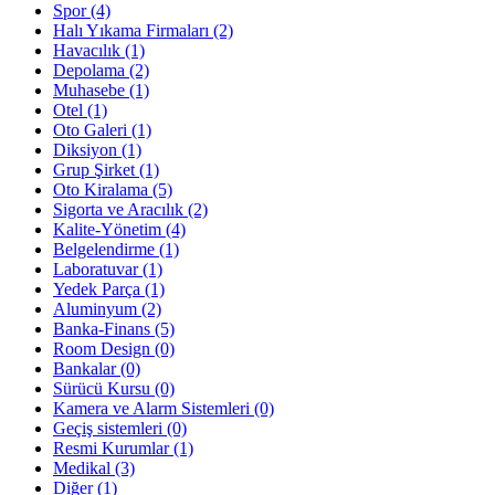
Spor
(4)
Halı Yıkama Firmaları
(2)
Havacılık
(1)
Depolama
(2)
Muhasebe
(1)
Otel
(1)
Oto Galeri
(1)
Diksiyon
(1)
Grup Şirket
(1)
Oto Kiralama
(5)
Sigorta ve Aracılık
(2)
Kalite-Yönetim
(4)
Belgelendirme
(1)
Laboratuvar
(1)
Yedek Parça
(1)
Aluminyum
(2)
Banka-Finans
(5)
Room Design
(0)
Bankalar
(0)
Sürücü Kursu
(0)
Kamera ve Alarm Sistemleri
(0)
Geçiş sistemleri
(0)
Resmi Kurumlar
(1)
Medikal
(3)
Diğer
(1)