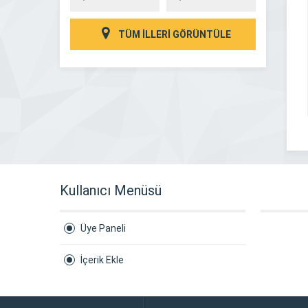
TÜM İLLERİ GÖRÜNTÜLE
Kullanıcı Menüsü
Üye Paneli
İçerik Ekle