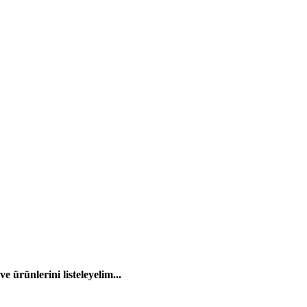
 ürünlerini listeleyelim...