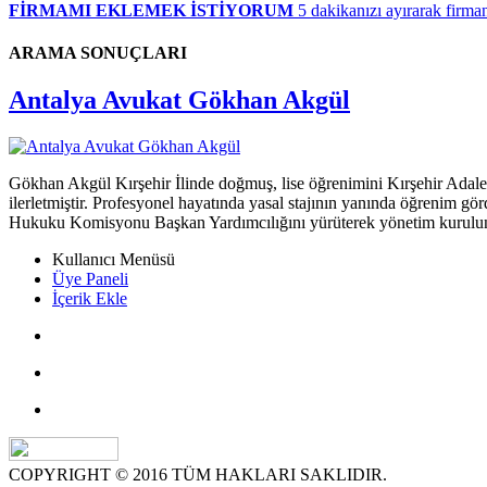
FİRMAMI EKLEMEK İSTİYORUM
5 dakikanızı ayırarak firman
ARAMA SONUÇLARI
Antalya Avukat Gökhan Akgül
Gökhan Akgül Kırşehir İlinde doğmuş, lise öğrenimini Kırşehir Adal
ilerletmiştir. Profesyonel hayatında yasal stajının yanında öğrenim g
Hukuku Komisyonu Başkan Yardımcılığını yürüterek yönetim kurulund
Kullanıcı Menüsü
Üye Paneli
İçerik Ekle
COPYRIGHT © 2016 TÜM HAKLARI SAKLIDIR.