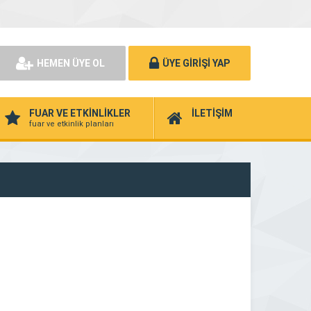
HEMEN ÜYE OL
ÜYE GİRİŞİ YAP
FUAR VE ETKİNLİKLER
İLETİŞİM
fuar ve etkinlik planları