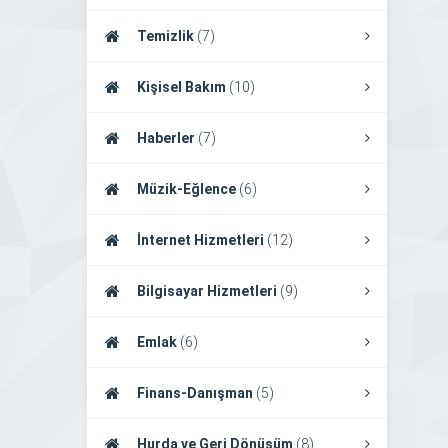
Temizlik
(7)
Kişisel Bakım
(10)
Haberler
(7)
Müzik-Eğlence
(6)
İnternet Hizmetleri
(12)
Bilgisayar Hizmetleri
(9)
Emlak
(6)
Finans-Danışman
(5)
Hurda ve Geri Dönüşüm
(8)