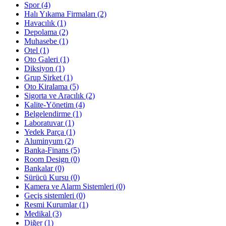
Spor
(4)
Halı Yıkama Firmaları
(2)
Havacılık
(1)
Depolama
(2)
Muhasebe
(1)
Otel
(1)
Oto Galeri
(1)
Diksiyon
(1)
Grup Şirket
(1)
Oto Kiralama
(5)
Sigorta ve Aracılık
(2)
Kalite-Yönetim
(4)
Belgelendirme
(1)
Laboratuvar
(1)
Yedek Parça
(1)
Aluminyum
(2)
Banka-Finans
(5)
Room Design
(0)
Bankalar
(0)
Sürücü Kursu
(0)
Kamera ve Alarm Sistemleri
(0)
Geçiş sistemleri
(0)
Resmi Kurumlar
(1)
Medikal
(3)
Diğer
(1)