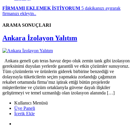
FİRMAMI EKLEMEK İSTİYORUM
5 dakikanızı ayırarak
firmanızı ekleyin..
ARAMA SONUÇLARI
Ankara İzolayon Yalıtım
Ankara geneli çatı teras havuz depo oluk zemin tank gibi izolasyon
gereksinimi duyulan yerlerde garantili ve etkin çözümler sunuyoruz.
Tüm çözümlerin ve ürünlerin giderek birbirine benzediği ve
dolayısıyla tüketicilerin seçim yapmakta zorlandığı çağımızın
rekabet ortamında firma’mız iştirak ettiği bütün projelerde
müşterilerine ve çözüm ortaklarıyla güvene dayalı ilişkiler
geliştirmeyi ve temel uzmanlığı olan izolasyon alanında […]
Kullanıcı Menüsü
Üye Paneli
İçerik Ekle