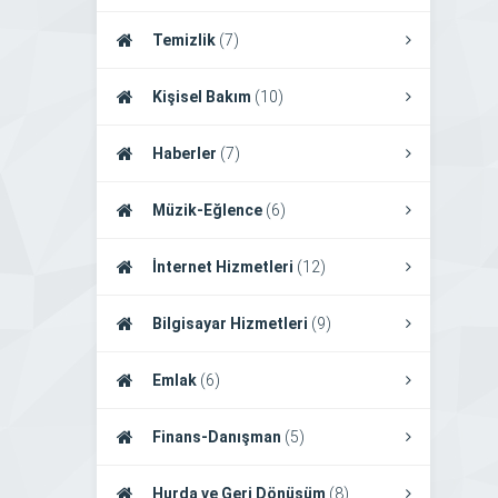
Temizlik
(7)
Kişisel Bakım
(10)
Haberler
(7)
Müzik-Eğlence
(6)
İnternet Hizmetleri
(12)
Bilgisayar Hizmetleri
(9)
Emlak
(6)
Finans-Danışman
(5)
Hurda ve Geri Dönüşüm
(8)