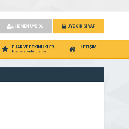
HEMEN ÜYE OL
ÜYE GİRİŞİ YAP
FUAR VE ETKİNLİKLER
İLETİŞİM
fuar ve etkinlik planları