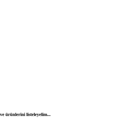
 ürünlerini listeleyelim...