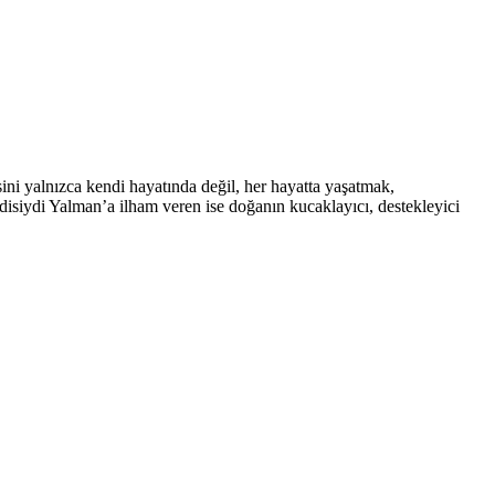
ini yalnızca kendi hayatında değil, her hayatta yaşatmak,
ndisiydi Yalman’a ilham veren ise doğanın kucaklayıcı, destekleyici