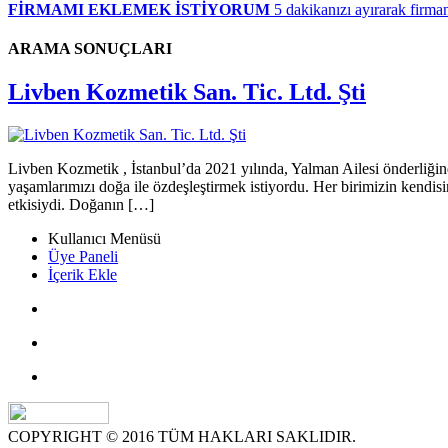
FİRMAMI EKLEMEK İSTİYORUM
5 dakikanızı ayırarak firman
ARAMA SONUÇLARI
Livben Kozmetik San. Tic. Ltd. Şti
Livben Kozmetik , İstanbul’da 2021 yılında, Yalman Ailesi önderliğind
yaşamlarımızı doğa ile özdeşleştirmek istiyordu. Her birimizin kendisi
etkisiydi. Doğanın […]
Kullanıcı Menüsü
Üye Paneli
İçerik Ekle
COPYRIGHT © 2016 TÜM HAKLARI SAKLIDIR.