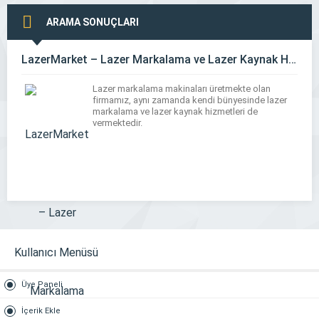
ARAMA SONUÇLARI
LazerMarket – Lazer Markalama ve Lazer Kaynak Hiz.
Lazer markalama makinaları üretmekte olan
firmamız, aynı zamanda kendi bünyesinde lazer
markalama ve lazer kaynak hizmetleri de
vermektedir.
Kullanıcı Menüsü
Üye Paneli
İçerik Ekle