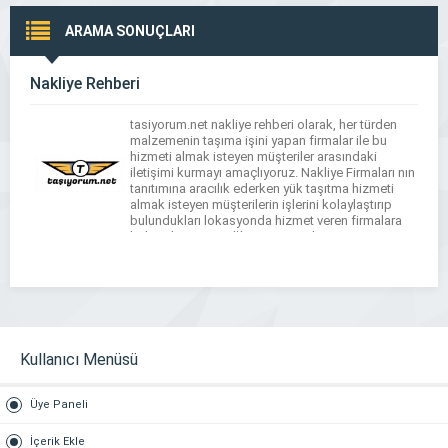
ARAMA SONUÇLARI
Nakliye Rehberi
tasiyorum.net nakliye rehberi olarak, her türden
malzemenin taşıma işini yapan firmalar ile bu
hizmeti almak isteyen müşteriler arasındaki
iletişimi kurmayı amaçlıyoruz. Nakliye Firmaları nın
tanıtımına aracılık ederken yük taşıtma hizmeti
almak isteyen müşterilerin işlerini kolaylaştırıp
bulundukları lokasyonda hizmet veren firmalara
kolay ulaşımını sağlamayı amaçlıyoruz.
Kullanıcı Menüsü
Üye Paneli
İçerik Ekle