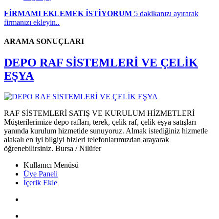
FİRMAMI EKLEMEK İSTİYORUM
5 dakikanızı ayırarak
firmanızı ekleyin..
ARAMA SONUÇLARI
DEPO RAF SİSTEMLERİ VE ÇELİK
EŞYA
RAF SİSTEMLERİ SATIŞ VE KURULUM HİZMETLERİ
Müşterilerimize depo rafları, terek, çelik raf, çelik eşya satışları
yanında kurulum hizmetide sunuyoruz. Almak istediğiniz hizmetle
alakalı en iyi bilgiyi bizleri telefonlarımızdan arayarak
öğrenebilirsiniz. Bursa / Nilüfer
Kullanıcı Menüsü
Üye Paneli
İçerik Ekle