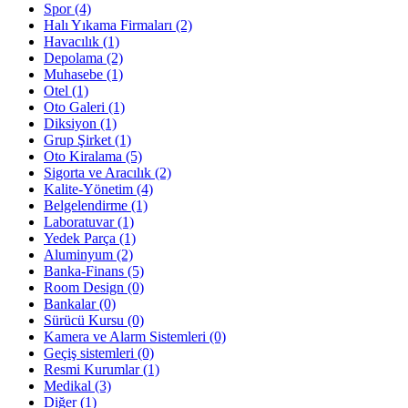
Spor
(4)
Halı Yıkama Firmaları
(2)
Havacılık
(1)
Depolama
(2)
Muhasebe
(1)
Otel
(1)
Oto Galeri
(1)
Diksiyon
(1)
Grup Şirket
(1)
Oto Kiralama
(5)
Sigorta ve Aracılık
(2)
Kalite-Yönetim
(4)
Belgelendirme
(1)
Laboratuvar
(1)
Yedek Parça
(1)
Aluminyum
(2)
Banka-Finans
(5)
Room Design
(0)
Bankalar
(0)
Sürücü Kursu
(0)
Kamera ve Alarm Sistemleri
(0)
Geçiş sistemleri
(0)
Resmi Kurumlar
(1)
Medikal
(3)
Diğer
(1)