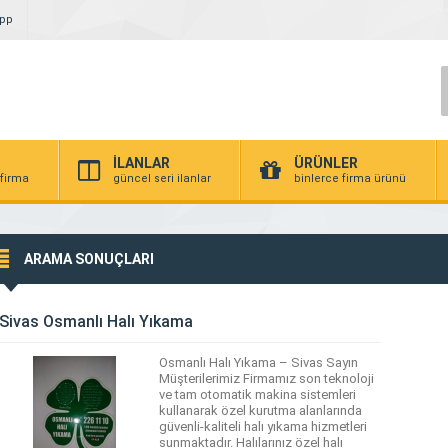
App
İLANLAR
ÜRÜNLER
 firma
güncel seri ilanlar
binlerce firma ürünü
ARAMA SONUÇLARI
Sivas Osmanlı Halı Yıkama
Osmanlı Halı Yıkama – Sivas Sayın
Müşterilerimiz Firmamız son teknoloji
ve tam otomatik makina sistemleri
kullanarak özel kurutma alanlarında
güvenli-kaliteli halı yıkama hizmetleri
sunmaktadır. Halılarınız özel halı