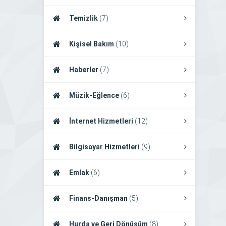
Temizlik
(7)
Kişisel Bakım
(10)
Haberler
(7)
Müzik-Eğlence
(6)
İnternet Hizmetleri
(12)
Bilgisayar Hizmetleri
(9)
Emlak
(6)
Finans-Danışman
(5)
Hurda ve Geri Dönüşüm
(8)