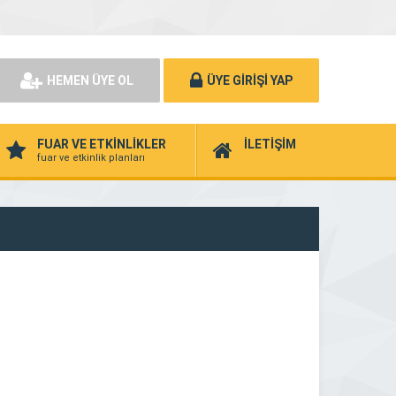
HEMEN ÜYE OL
ÜYE GİRİŞİ YAP
FUAR VE ETKİNLİKLER
İLETİŞİM
fuar ve etkinlik planları