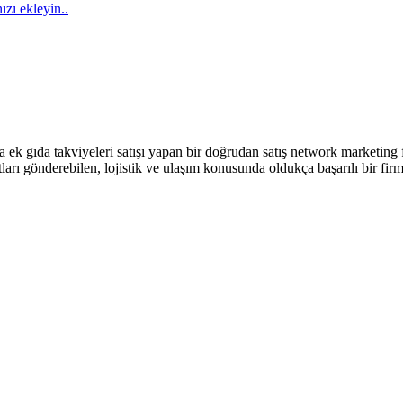
ızı ekleyin..
da ek gıda takviyeleri satışı yapan bir doğrudan satış network marketing
ntları gönderebilen, lojistik ve ulaşım konusunda oldukça başarılı bir 