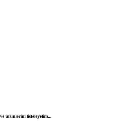
 ürünlerini listeleyelim...