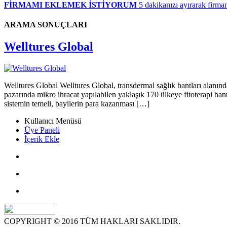
FİRMAMI EKLEMEK İSTİYORUM
5 dakikanızı ayırarak firman
ARAMA SONUÇLARI
Welltures Global
Welltures Global Welltures Global, transdermal sağlık bantları alanın
pazarında mikro ihracat yapılabilen yaklaşık 170 ülkeye fitoterapi ba
sistemin temeli, bayilerin para kazanması […]
Kullanıcı Menüsü
Üye Paneli
İçerik Ekle
COPYRIGHT © 2016 TÜM HAKLARI SAKLIDIR.