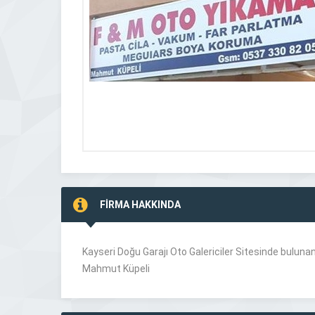
FİRMA HAKKINDA
Kayseri Doğu Garajı Oto Galericiler Sitesinde buluna
Mahmut Küpeli