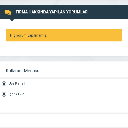
FİRMA HAKKINDA YAPILAN YORUMLAR
Hiç yorum yapılmamış.
Kullanıcı Menüsü
Üye Paneli
İçerik Ekle