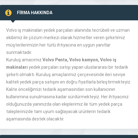
FİRMA HAKKINDA
Volvo iş makinaları yedek parçaları alanında tecrübeli ve uzman
ekibimiz ile çözüm merkezi olarak hizmetler veren şirketimiz
müşterilerimizin her türlü ihtiyacına en uygun yanıtlar
sunmaktadır.
Kuruluş amacımız
Volvo Penta, Volvo kamyon, Volvo iş
makinaları
yedek parçaları satışı yapan uluslararası bir tedarik
şirketi olmaktı. Kuruluş amaçlarımız çerçevesinde ileri seviye
kaliteli yedek parça satışını en doğru fiyatlarla birleştirmekteyiz.
Kalite önceliğimizi tedarik aşamasından son kullanıcının
kullanımına sunulmasına kadar sürdürmekteyiz. Her ihtiyacınız
olduğunuzda yanınızda olan ekiplerimiz ile tüm yedek parça
taleplerinizde tam uyum sağlayacak ürünlerin tedarik
aşamasında destek olacaktır.