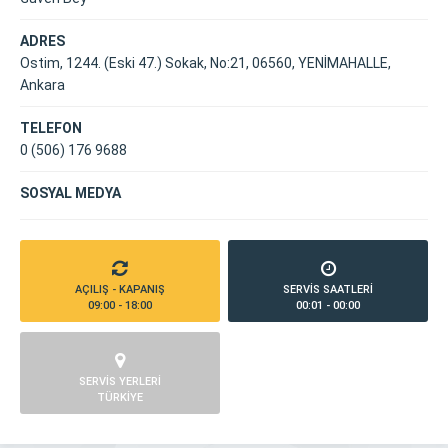
ADRES
Ostim, 1244. (Eski 47.) Sokak, No:21, 06560, YENİMAHALLE,
Ankara
TELEFON
0 (506) 176 9688
SOSYAL MEDYA
AÇILIŞ - KAPANIŞ
SERVİS SAATLERİ
09:00 - 18:00
00:01 - 00:00
SERVİS YERLERİ
TÜRKİYE