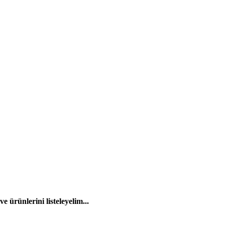
 ürünlerini listeleyelim...