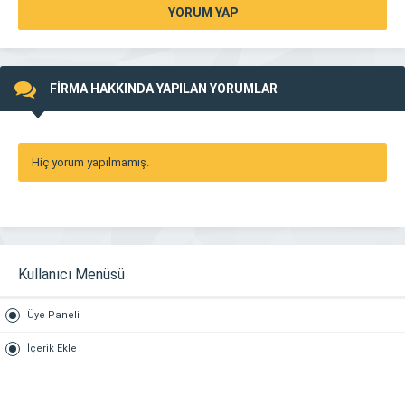
YORUM YAP
FİRMA HAKKINDA YAPILAN YORUMLAR
Hiç yorum yapılmamış.
Kullanıcı Menüsü
Üye Paneli
İçerik Ekle