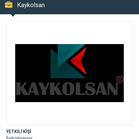
Kaykolsan
YETKİLİ KİŞİ
Belirtilmemiş