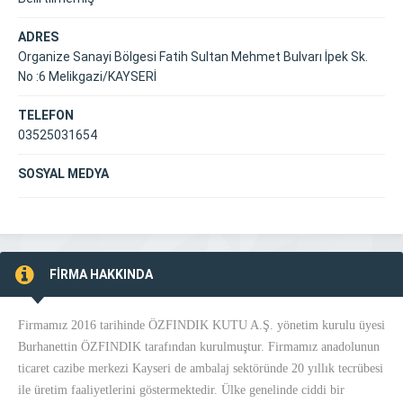
ADRES
Organize Sanayi Bölgesi Fatih Sultan Mehmet Bulvarı İpek Sk.
No :6 Melikgazi/KAYSERİ
TELEFON
03525031654
SOSYAL MEDYA
FİRMA HAKKINDA
Firmamız 2016 tarihinde ÖZFINDIK KUTU A.Ş. yönetim kurulu üyesi
Burhanettin ÖZFINDIK tarafından kurulmuştur. Firmamız anadolunun
ticaret cazibe merkezi Kayseri de ambalaj sektöründe 20 yıllık tecrübesi
ile üretim faaliyetlerini göstermektedir. Ülke genelinde ciddi bir