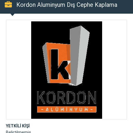
Kordon Aluminyum Dış Cephe Kaplama
YETKİLİ KİŞİ
Belirtilmemiş