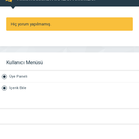
Hiç yorum yapılmamış.
Kullanıcı Menüsü
Üye Paneli
İçerik Ekle