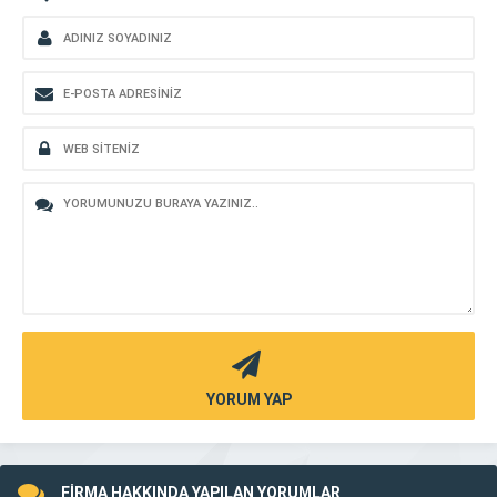
YORUM YAP
FİRMA HAKKINDA YAPILAN YORUMLAR