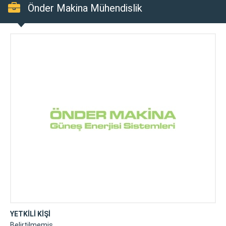
Önder Makina Mühendislik
YETKİLİ KİŞİ
Belirtilmemiş