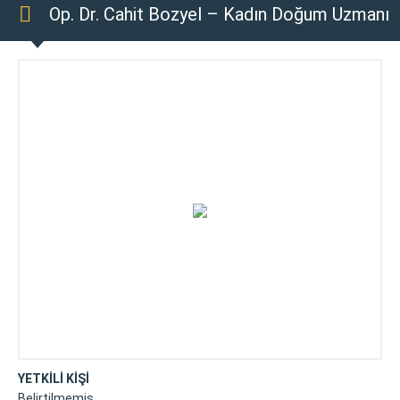
Op. Dr. Cahit Bozyel – Kadın Doğum Uzmanı
YETKİLİ KİŞİ
Belirtilmemiş