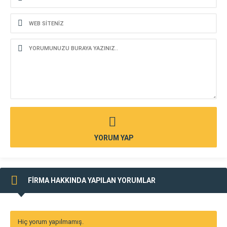
YORUM YAP
FİRMA HAKKINDA YAPILAN YORUMLAR
Hiç yorum yapılmamış.