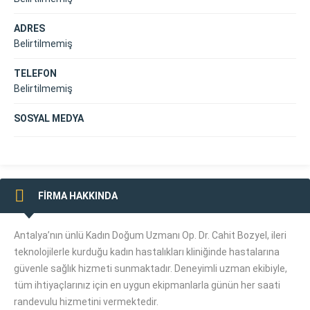
ADRES
Belirtilmemiş
TELEFON
Belirtilmemiş
SOSYAL MEDYA
FİRMA HAKKINDA
Antalya’nın ünlü Kadın Doğum Uzmanı Op. Dr. Cahit Bozyel, ileri
teknolojilerle kurduğu kadın hastalıkları kliniğinde hastalarına
güvenle sağlık hizmeti sunmaktadır. Deneyimli uzman ekibiyle,
tüm ihtiyaçlarınız için en uygun ekipmanlarla günün her saati
randevulu hizmetini vermektedir.