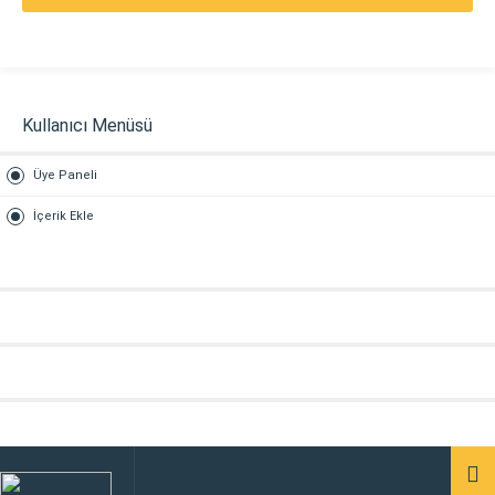
Kullanıcı Menüsü
Üye Paneli
İçerik Ekle