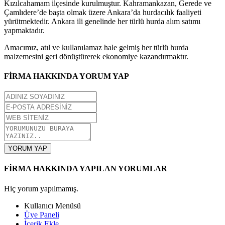
Kızılcahamam ilçesinde kurulmuştur. Kahramankazan, Gerede ve
Çamlıdere’de başta olmak üzere Ankara’da hurdacılık faaliyeti
yürütmektedir. Ankara ili genelinde her türlü hurda alım satımı
yapmaktadır.
Amacımız, atıl ve kullanılamaz hale gelmiş her türlü hurda
malzemesini geri dönüştürerek ekonomiye kazandırmaktır.
FİRMA HAKKINDA YORUM YAP
YORUM YAP
FİRMA HAKKINDA YAPILAN YORUMLAR
Hiç yorum yapılmamış.
Kullanıcı Menüsü
Üye Paneli
İçerik Ekle