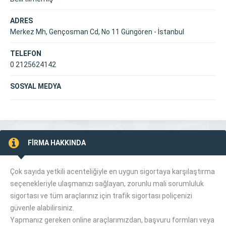
ADRES
Merkez Mh, Gençosman Cd, No 11 Güngören - İstanbul
TELEFON
0 2125624142
SOSYAL MEDYA
FİRMA HAKKINDA
Çok sayıda yetkili acenteliğiyle en uygun sigortaya karşılaştırma
seçenekleriyle ulaşmanızı sağlayan, zorunlu mali sorumluluk
sigortası ve tüm araçlarınız için trafik sigortası poliçenizi
güvenle alabilirsiniz.
Yapmanız gereken online araçlarımızdan, başvuru formları veya