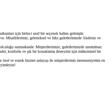
kunları için birinci sınıf bir seçenek haline gelmiştir.
ıyor. Misafirlerimiz, geleneksel ve lüks guletlerimizde Akdeniz ve
 yolculuğu sunmaktadır. Müşterilerimize, guletlerimizde unutulmaz
gulet, konforlu ve şık bir konaklama deneyimi için mükemmel bir
ye özel ve esnek hizmet anlayışı ile müşterilerinin memnuniyetini en
eyimleyin!