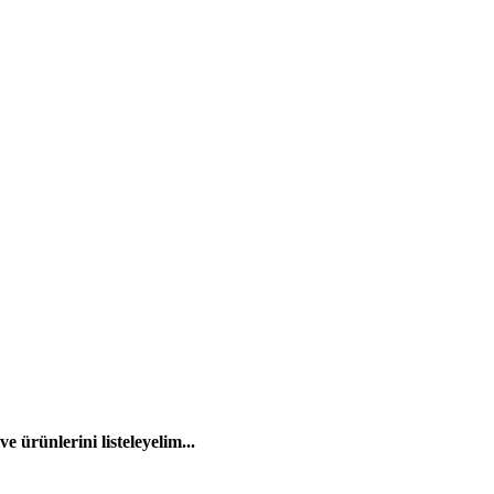
 ürünlerini listeleyelim...