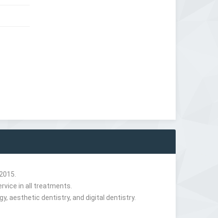
 2015.
rvice in all treatments.
y, aesthetic dentistry, and digital dentistry.