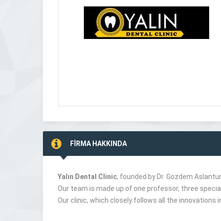
FİRMA HAKKINDA
Yalın Dental Clinic
, founded by Dr. Gozdem Aslantur
Our team is made up of one professor, three speciali
Our clinic, which closely follows all the innovations